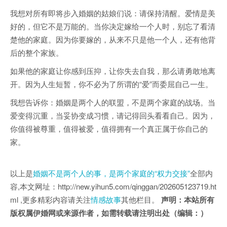
我想对所有即将步入婚姻的姑娘们说：请保持清醒。爱情是美
好的，但它不是万能的。当你决定嫁给一个人时，别忘了看清
楚他的家庭。因为你要嫁的，从来不只是他一个人，还有他背
后的整个家族。
如果他的家庭让你感到压抑，让你失去自我，那么请勇敢地离
开。因为人生短暂，你不必为了所谓的“爱”而委屈自己一生。
我想告诉你：婚姻是两个人的联盟，不是两个家庭的战场。当
爱变得沉重，当妥协变成习惯，请记得回头看看自己。因为，
你值得被尊重，值得被爱，值得拥有一个真正属于你自己的
家。
以上是
婚姻不是两个人的事，是两个家庭的“权力交接”
全部内
容,本文网址：http://new.yihun5.com/qinggan/202605123719.ht
ml ,更多精彩内容请关注
情感故事
其他栏目。
声明：本站所有
版权属伊婚网或来源作者，如需转载请注明出处（编辑：）