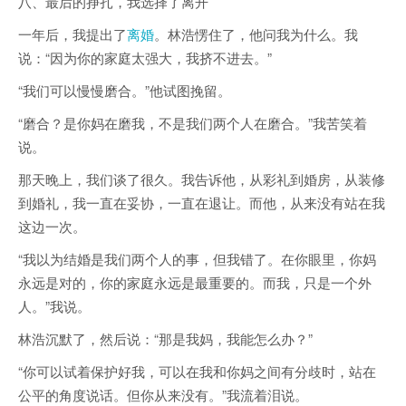
八、最后的挣扎，我选择了离开
一年后，我提出了
离婚
。林浩愣住了，他问我为什么。我
说：“因为你的家庭太强大，我挤不进去。”
“我们可以慢慢磨合。”他试图挽留。
“磨合？是你妈在磨我，不是我们两个人在磨合。”我苦笑着
说。
那天晚上，我们谈了很久。我告诉他，从彩礼到婚房，从装修
到婚礼，我一直在妥协，一直在退让。而他，从来没有站在我
这边一次。
“我以为结婚是我们两个人的事，但我错了。在你眼里，你妈
永远是对的，你的家庭永远是最重要的。而我，只是一个外
人。”我说。
林浩沉默了，然后说：“那是我妈，我能怎么办？”
“你可以试着保护好我，可以在我和你妈之间有分歧时，站在
公平的角度说话。但你从来没有。”我流着泪说。