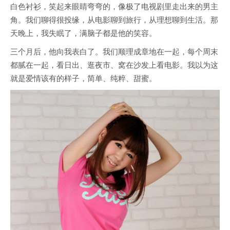
白色衬衫，笑起来眼睛弯弯的，像极了电视剧里走出来的男主
角。我们聊得很投缘，从电影聊到旅行，从理想聊到生活。那
天晚上，我失眠了，满脑子都是他的笑容。
三个月后，他向我表白了。我们顺理成章地在一起，每个周末
都腻在一起，看日出、逛夜市、窝在沙发上看电影。我以为这
就是爱情该有的样子，简单、纯粹、甜蜜。