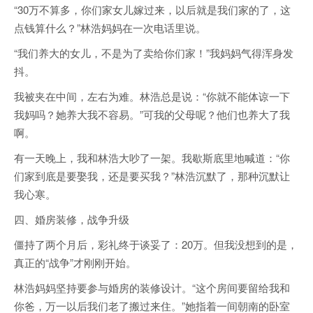
“30万不算多，你们家女儿嫁过来，以后就是我们家的了，这
点钱算什么？”林浩妈妈在一次电话里说。
“我们养大的女儿，不是为了卖给你们家！”我妈妈气得浑身发
抖。
我被夹在中间，左右为难。林浩总是说：“你就不能体谅一下
我妈吗？她养大我不容易。”可我的父母呢？他们也养大了我
啊。
有一天晚上，我和林浩大吵了一架。我歇斯底里地喊道：“你
们家到底是要娶我，还是要买我？”林浩沉默了，那种沉默让
我心寒。
四、婚房装修，战争升级
僵持了两个月后，彩礼终于谈妥了：20万。但我没想到的是，
真正的“战争”才刚刚开始。
林浩妈妈坚持要参与婚房的装修设计。“这个房间要留给我和
你爸，万一以后我们老了搬过来住。”她指着一间朝南的卧室