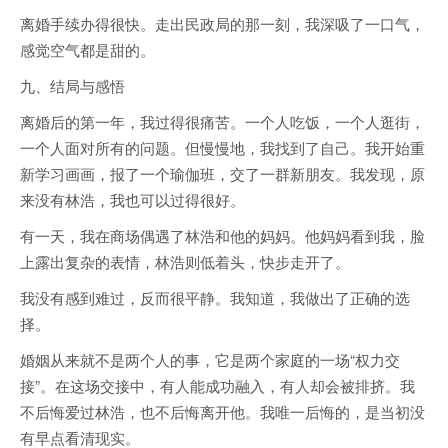
离婚手续办得很快。走出民政局的那一刻，我深吸了一口气，
感觉空气都是甜的。
九、结局与感悟
离婚后的第一年，我过得很痛苦。一个人吃饭，一个人逛街，
一个人面对所有的问题。但慢慢地，我找到了自己。我开始重
新学习画画，报了一个瑜伽班，交了一群新朋友。我发现，原
来没有林浩，我也可以过得很好。
有一天，我在商场偶遇了林浩和他的妈妈。他妈妈看到我，脸
上露出复杂的表情，林浩则低着头，快步走开了。
我没有感到难过，反而很平静。我知道，我做出了正确的选
择。
婚姻从来就不是两个人的事，它是两个家庭的一场“权力交
接”。在这场交接中，有人能成功融入，有人却会被排挤。我
不后悔爱过林浩，也不后悔离开他。我唯一后悔的，是当初没
有早点看清现实。