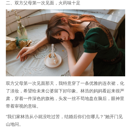
二、双方父母第一次见面，火药味十足
双方父母第一次见面那天，我特意穿了一条优雅的连衣裙，化
了淡妆，希望给未来公婆留下好印象。林浩的妈妈看起来很严
肃，穿着一件深色的旗袍，头发一丝不苟地盘在脑后，眼神里
带着审视的意味。
“我们家林浩从小就没吃过苦，结婚后你们住哪儿？”她开门见
山地问。