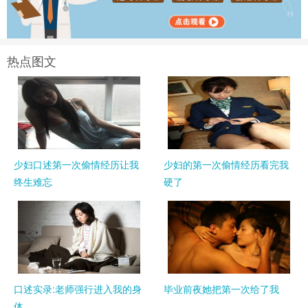
热点图文
少妇口述第一次偷情经历让我
少妇的第一次偷情经历看完我
终生难忘
硬了
口述实录:老师强行进入我的身
毕业前夜她把第一次给了我
体