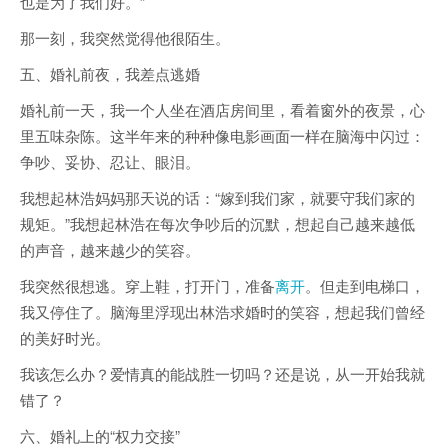
也是为了我们好。”
那一刻，我突然觉得他很陌生。
五、婚礼前夜，我差点逃婚
婚礼前一天，我一个人坐在酒店房间里，看着窗外的夜景，心
里五味杂陈。这半年来的种种像电影画面一样在脑海中闪过：
争吵、妥协、忍让、眼泪。
我想起林浩妈妈那天说的话：“嫁到我们家，就要守我们家的
规矩。”我想起林浩在每次争吵后的沉默，想起自己越来越低
的声音，越来越少的笑容。
我突然很想逃。穿上鞋，打开门，准备
离开
。但走到电梯口，
我又停住了。脑海里浮现出林浩求婚时的笑容，想起我们曾经
的美好时光。
我该怎么办？爱情真的能战胜一切吗？还是说，从一开始我就
错了？
六、婚礼上的“权力交接”