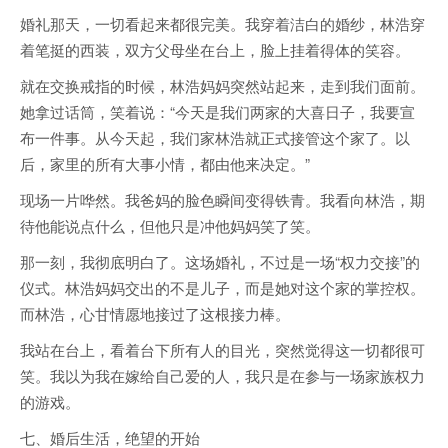
婚礼那天，一切看起来都很完美。我穿着洁白的婚纱，林浩穿
着笔挺的西装，双方父母坐在台上，脸上挂着得体的笑容。
就在交换戒指的时候，林浩妈妈突然站起来，走到我们面前。
她拿过话筒，笑着说：“今天是我们两家的大喜日子，我要宣
布一件事。从今天起，我们家林浩就正式接管这个家了。以
后，家里的所有大事小情，都由他来决定。”
现场一片哗然。我爸妈的脸色瞬间变得铁青。我看向林浩，期
待他能说点什么，但他只是冲他妈妈笑了笑。
那一刻，我彻底明白了。这场婚礼，不过是一场“权力交接”的
仪式。林浩妈妈交出的不是儿子，而是她对这个家的掌控权。
而林浩，心甘情愿地接过了这根接力棒。
我站在台上，看着台下所有人的目光，突然觉得这一切都很可
笑。我以为我在嫁给自己爱的人，我只是在参与一场家族权力
的游戏。
七、婚后生活，绝望的开始