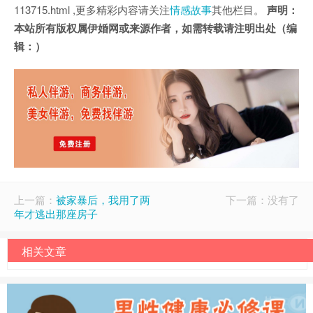
113715.html ,更多精彩内容请关注
情感故事
其他栏目。
声明：
本站所有版权属伊婚网或来源作者，如需转载请注明出处（编
辑：）
上一篇：
被家暴后，我用了两
下一篇：没有了
年才逃出那座房子
相关文章