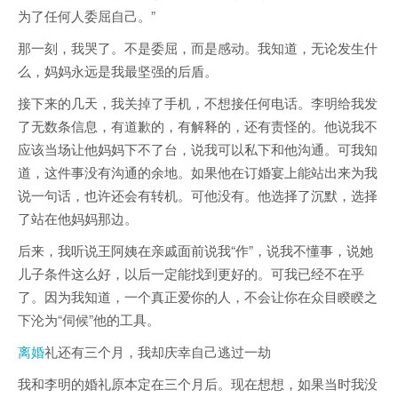
为了任何人委屈自己。”
那一刻，我哭了。不是委屈，而是感动。我知道，无论发生什
么，妈妈永远是我最坚强的后盾。
接下来的几天，我关掉了手机，不想接任何电话。李明给我发
了无数条信息，有道歉的，有解释的，还有责怪的。他说我不
应该当场让他妈妈下不了台，说我可以私下和他沟通。可我知
道，这件事没有沟通的余地。如果他在订婚宴上能站出来为我
说一句话，也许还会有转机。可他没有。他选择了沉默，选择
了站在他妈妈那边。
后来，我听说王阿姨在亲戚面前说我“作”，说我不懂事，说她
儿子条件这么好，以后一定能找到更好的。可我已经不在乎
了。因为我知道，一个真正爱你的人，不会让你在众目睽睽之
下沦为“伺候”他的工具。
离婚
礼还有三个月，我却庆幸自己逃过一劫
我和李明的婚礼原本定在三个月后。现在想想，如果当时我没