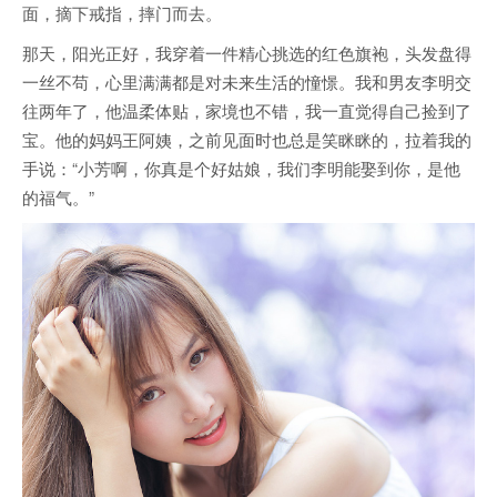
面，摘下戒指，摔门而去。
那天，阳光正好，我穿着一件精心挑选的红色旗袍，头发盘得
一丝不苟，心里满满都是对未来生活的憧憬。我和男友李明交
往两年了，他温柔体贴，家境也不错，我一直觉得自己捡到了
宝。他的妈妈王阿姨，之前见面时也总是笑眯眯的，拉着我的
手说：“小芳啊，你真是个好姑娘，我们李明能娶到你，是他
的福气。”