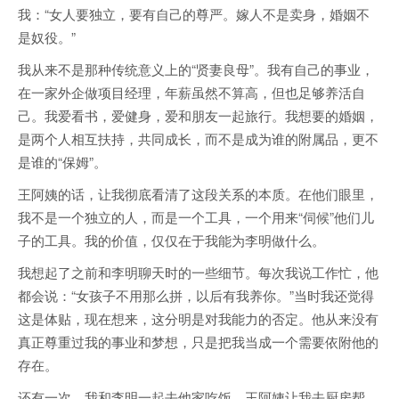
我：“女人要独立，要有自己的尊严。嫁人不是卖身，婚姻不
是奴役。”
我从来不是那种传统意义上的“贤妻良母”。我有自己的事业，
在一家外企做项目经理，年薪虽然不算高，但也足够养活自
己。我爱看书，爱健身，爱和朋友一起旅行。我想要的婚姻，
是两个人相互扶持，共同成长，而不是成为谁的附属品，更不
是谁的“保姆”。
王阿姨的话，让我彻底看清了这段关系的本质。在他们眼里，
我不是一个独立的人，而是一个工具，一个用来“伺候”他们儿
子的工具。我的价值，仅仅在于我能为李明做什么。
我想起了之前和李明聊天时的一些细节。每次我说工作忙，他
都会说：“女孩子不用那么拼，以后有我养你。”当时我还觉得
这是体贴，现在想来，这分明是对我能力的否定。他从来没有
真正尊重过我的事业和梦想，只是把我当成一个需要依附他的
存在。
还有一次，我和李明一起去他家吃饭。王阿姨让我去厨房帮