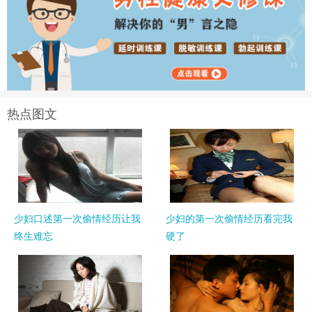
热点图文
少妇口述第一次偷情经历让我
少妇的第一次偷情经历看完我
终生难忘
硬了