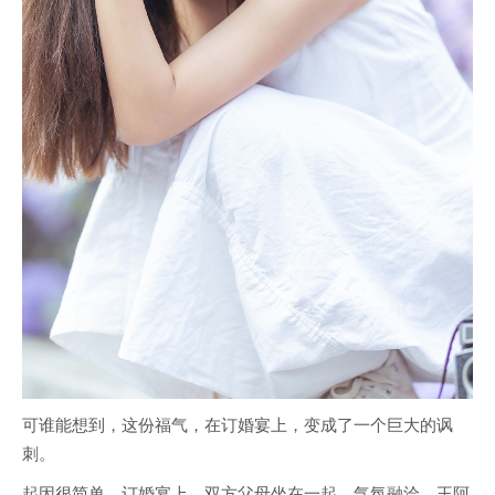
可谁能想到，这份福气，在订婚宴上，变成了一个巨大的讽
刺。
起因很简单。订婚宴上，双方父母坐在一起，气氛融洽。王阿