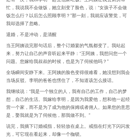
忙，我说我不会做饭，她立刻变了脸色，说：“女孩子不会做
饭怎么行？以后怎么照顾李明？”那一刻，我就应该警觉，可
我却选择了忽略。
退婚，不是冲动，是清醒
当王阿姨说完那句话后，整个订婚宴的气氛都变了。我站起
来，努力让自己的声音听起来平静：“王阿姨，我想问您一个
问题。您嫁给我叔叔的时候，也是为了伺候他吗？”
全场瞬间安静下来。王阿姨的脸色变得很难看，她没想到我会
当场反驳。李明的爸爸也愣住了，不知道该怎么接话。
我继续说：“我是一个独立的人，我有自己的工作，自己的梦
想，自己的生活。我嫁给李明，是因为我爱他，想和他一起经
营一个家，而不是为了成为他的保姆或者佣人。如果您的意思
是，娶我就是为了伺候他，那我做不到。”
说完，我摘下订婚戒指，轻轻放在桌上。戒指在灯光下闪闪发
光，可它现在看起来，却像一个枷锁。