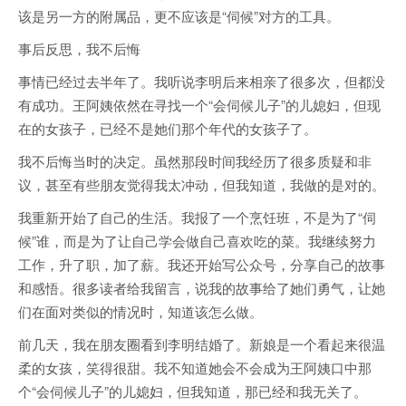
该是另一方的附属品，更不应该是“伺候”对方的工具。
事后反思，我不后悔
事情已经过去半年了。我听说李明后来相亲了很多次，但都没
有成功。王阿姨依然在寻找一个“会伺候儿子”的儿媳妇，但现
在的女孩子，已经不是她们那个年代的女孩子了。
我不后悔当时的决定。虽然那段时间我经历了很多质疑和非
议，甚至有些朋友觉得我太冲动，但我知道，我做的是对的。
我重新开始了自己的生活。我报了一个烹饪班，不是为了“伺
候”谁，而是为了让自己学会做自己喜欢吃的菜。我继续努力
工作，升了职，加了薪。我还开始写公众号，分享自己的故事
和感悟。很多读者给我留言，说我的故事给了她们勇气，让她
们在面对类似的情况时，知道该怎么做。
前几天，我在朋友圈看到李明结婚了。新娘是一个看起来很温
柔的女孩，笑得很甜。我不知道她会不会成为王阿姨口中那
个“会伺候儿子”的儿媳妇，但我知道，那已经和我无关了。