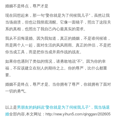
婚姻不是终点，尊严才是
现在回想起来，那一句“娶你就是为了伺候我儿子”，虽然让我
当场崩溃，但也让我彻底清醒。它像一面镜子，照出了这段关
系的真相，也照出了我自己内心最真实的需求。
我从不后悔退婚。因为我知道，真正的婚姻，不是谁伺候谁，
而是两个人一起，面对生活的风风雨雨。真正的伴侣，不是把
你当成工具，而是把你当成并肩作战的战友。
如果你也遇到了类似的情况，请勇敢地说“不”。因为你的幸
福，不应该建立在别人的期待之上。你的尊严，比什么都重
要。
婚姻不是终点，尊严才是。当你拥有了尊严，你就拥有了面对
一切的勇气。
以上是
男朋友的妈妈说“娶你就是为了伺候我儿子”，我当场退
婚
全部内容,本文网址：http://new.yihun5.com/qinggan/202605