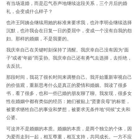
有当场退婚，而是忍气吞声地继续这段关系，三个月后的婚
礼，会变成什么样子？
也许王阿姨会继续用她的标准来要求我，也许李明会继续选择
沉默，也许我会在日复一日的委屈中，变成一个没有自我的怨
妇。那样的婚姻，不是我要的。
我庆幸自己在关键时刻保持了清醒。我庆幸自己没有因为“面
子”或者“年龄”而妥协。我庆幸自己还有勇气去选择，去拒绝，
去反抗。
那段时间，我花了很长时间来调整自己。我开始重新审视自己
的价值观，重新思考什么是真正的爱情和婚姻。我读了很多
书，看了很多，也和一些已婚的朋友聊了聊。我发现，很多女
性在婚姻中都有类似的经历：她们被贴上“贤妻良母”的标签，
被要求牺牲自己的事业和梦想，被要求无条件地“伺候”丈夫和
公婆。
可这并不是婚姻的本质。婚姻的本质，是两个独立的个体，因
为爱而走到一起，相互尊重，相互支持，共同成长。一方不应