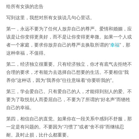
给所有女孩的忠告
写到这里，我想对所有女孩说几句心里话。
第一，永远不要为了任何人放弃自己的尊严。爱情和婚姻，应
该是让你变得更美好，而不是让你变得更卑微。如果一个人或
者一个家庭，要求你放弃自己的尊严去换取所谓的“
幸福
”，那
这种幸福，不值得。
第二，经济独立很重要。只有经济独立，你才有底气去拒绝不
合理的要求，才有能力去选择自己想要的生活。不要相信“我
养你”这种话，因为“我养你”往往意味着“你要听我的”。
第三，学会爱自己。只有爱自己的人，才能得到别人的爱。不
要为了取悦别人而委屈自己，不要为了所谓的“好名声”而牺牲
自己的幸福。
第四，相信自己的直觉。如果你在一段关系中感到不舒服，那
一定是有问题的。不要因为“习惯了”或者“舍不得”而继续忍
耐。及时止损，比什么都重要。