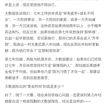
班是上进，现在觉得他不陪自己。
大数据告诉我们：七年之痒的本质是“审美疲劳+成长不同
步”。一方想拼事业，另一方想回归家庭；或者一方开始健
身，另一方沉迷游戏。这种差异如果持续两年以上，分手概率
高达80%。但反过来，如果你能在第七年依然保持“新鲜感”，
比如一起学新技能、尝试新旅行，那你们的关系会进入“升华
期”。我身边一对夫妻恋爱八年结婚，现在反而比年轻时更黏
糊，因为他们学会了“定期制造惊喜”。
第七年结婚，风险与机遇并存。大数据建议：如果你们已经熬
过七年，并且依然觉得对方是“最懂我的人”，那结婚后离婚率
会低于平均值。但如果你只是“因为习惯了才在一起”，那建议
果断放手，否则后面更痛苦。
大数据给出的“黄金时间”到底是多少？
好了，绕了一大圈，现在来回答核心问题：恋爱谈到第几年结
婚最合适？根据我翻的大数据报告，结论是这样的——