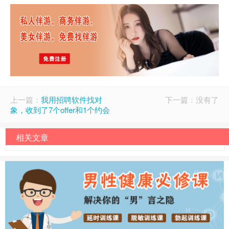
上一篇：
我用招聘软件找对
下一篇：没有了
象，收到了7个offer和1个约会
相关文章