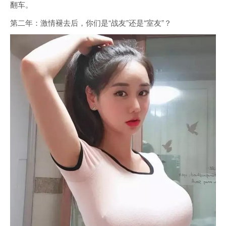
翻车。
第二年：激情褪去后，你们是“战友”还是“室友”？