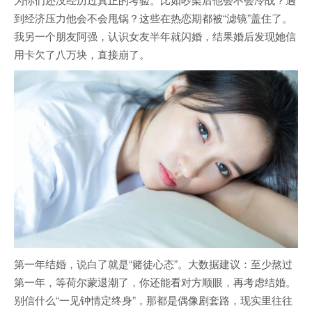
到经济压力他会不会甩锅？这些在热恋期都被“滤镜”盖住了。
我另一个朋友阿强，认识女友半年就闪婚，结果婚后发现她信
用卡欠了八万块，直接崩了。
第一年结婚，说白了就是“赌徒心态”。大数据建议：至少熬过
第一年，等荷尔蒙退潮了，你还能看对方顺眼，再考虑结婚。
别信什么“一见钟情定终身”，那都是偶像剧套路，现实里往往