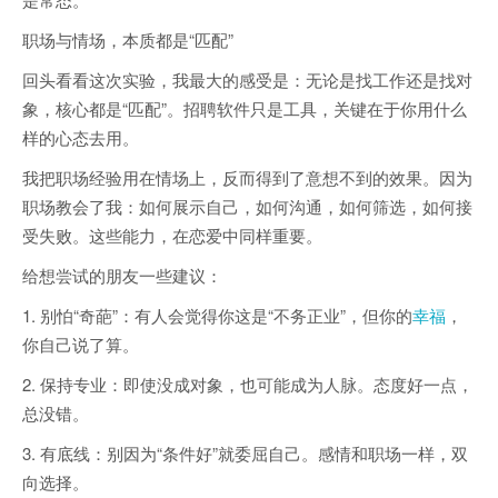
职场与情场，本质都是“匹配”
回头看看这次实验，我最大的感受是：无论是找工作还是找对
象，核心都是“匹配”。招聘软件只是工具，关键在于你用什么
样的心态去用。
我把职场经验用在情场上，反而得到了意想不到的效果。因为
职场教会了我：如何展示自己，如何沟通，如何筛选，如何接
受失败。这些能力，在恋爱中同样重要。
给想尝试的朋友一些建议：
1. 别怕“奇葩”：有人会觉得你这是“不务正业”，但你的
幸福
，
你自己说了算。
2. 保持专业：即使没成对象，也可能成为人脉。态度好一点，
总没错。
3. 有底线：别因为“条件好”就委屈自己。感情和职场一样，双
向选择。