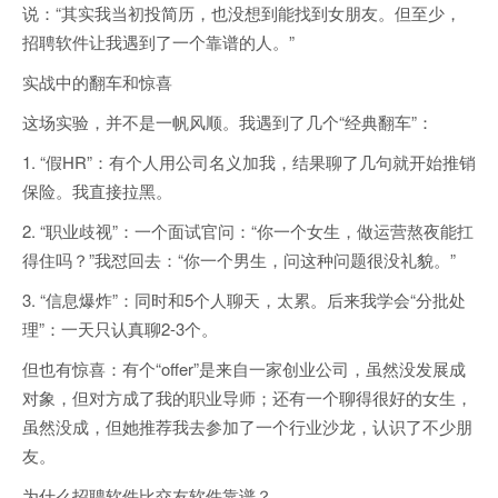
说：“其实我当初投简历，也没想到能找到女朋友。但至少，
招聘软件让我遇到了一个靠谱的人。”
实战中的翻车和惊喜
这场实验，并不是一帆风顺。我遇到了几个“经典翻车”：
1. “假HR”：有个人用公司名义加我，结果聊了几句就开始推销
保险。我直接拉黑。
2. “职业歧视”：一个面试官问：“你一个女生，做运营熬夜能扛
得住吗？”我怼回去：“你一个男生，问这种问题很没礼貌。”
3. “信息爆炸”：同时和5个人聊天，太累。后来我学会“分批处
理”：一天只认真聊2-3个。
但也有惊喜：有个“offer”是来自一家创业公司，虽然没发展成
对象，但对方成了我的职业导师；还有一个聊得很好的女生，
虽然没成，但她推荐我去参加了一个行业沙龙，认识了不少朋
友。
为什么招聘软件比交友软件靠谱？