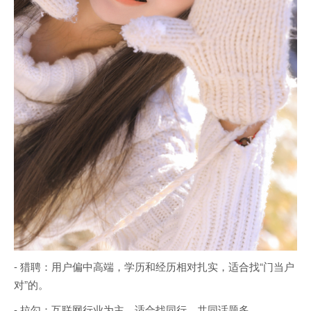
- 猎聘：用户偏中高端，学历和经历相对扎实，适合找“门当户
对”的。
- 拉勾：互联网行业为主，适合找同行，共同话题多。