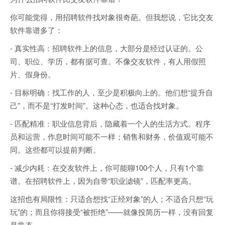
你可能觉得，用招聘软件找对象很奇葩。但我想说，它比交友
软件靠谱多了：
- 真实性高：招聘软件上的信息，大部分是经过认证的。公
司、职位、学历，都有据可查。不像交友软件，有人用假照
片、假身份。
- 目标明确：找工作的人，至少是积极向上的。他们想“提升自
己”，而不是“打发时间”。这种心态，也适合找对象。
- 匹配精准：职业信息背后，隐藏着一个人的生活方式。程序
员和运营，作息时间可能不一样；销售和财务，价值观可能不
同。这些都可以提前判断。
- 减少内耗：在交友软件上，你可能聊100个人，只有1个靠
谱。在招聘软件上，因为自带“职业滤镜”，匹配率更高。
这招也有局限性：只适合想找“正经对象”的人；不适合只想“玩
玩”的；而且你得接受“被拒绝”——就像投简历一样，没有回复
是常态。