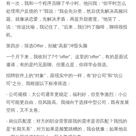
有一次，我和一个程序员聊了半小时。他问我：“你平时怎么
处理用户反馈的？”我说：“我会先分类，然后优先解决高频问
题。就像谈恋爱，先解决矛盾，再提升甜蜜度。”他笑了，
说：“你这比喻，我记住了。”后来，我们约了咖啡，聊得很投
机。
第四步：筛选Offer，别被“高薪”冲昏头脑
一个月下来，我收到了7个“offer”。这里的“offer”，有的是面试
邀请，有的是约见面聊。但重点是，你得学会筛选。
招聘软件上的“对象”，跟现实中的一样，有“好公司”和“坑公
司”之分。我根据以下标准筛选：
- 公司规模：大公司通常更稳定，福利好，但竞争激烈；小公
司可能更自由，但风险高。我倾向于选择中型公司，既有发展
空间，又不太卷。
- 岗位匹配度：对方的职业背景跟我的需求是否匹配？我找的
是“长期关系”，对方如果是频繁跳槽的，我会犹豫；如果他在