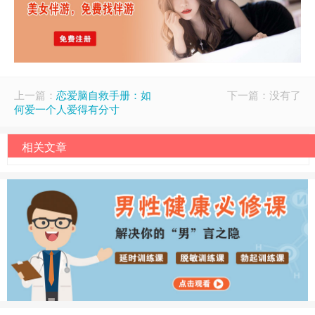
上一篇：
恋爱脑自救手册：如
下一篇：没有了
何爱一个人爱得有分寸
相关文章