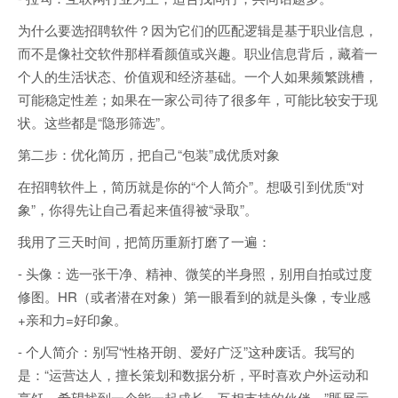
为什么要选招聘软件？因为它们的匹配逻辑是基于职业信息，
而不是像社交软件那样看颜值或兴趣。职业信息背后，藏着一
个人的生活状态、价值观和经济基础。一个人如果频繁跳槽，
可能稳定性差；如果在一家公司待了很多年，可能比较安于现
状。这些都是“隐形筛选”。
第二步：优化简历，把自己“包装”成优质对象
在招聘软件上，简历就是你的“个人简介”。想吸引到优质“对
象”，你得先让自己看起来值得被“录取”。
我用了三天时间，把简历重新打磨了一遍：
- 头像：选一张干净、精神、微笑的半身照，别用自拍或过度
修图。HR（或者潜在对象）第一眼看到的就是头像，专业感
+亲和力=好印象。
- 个人简介：别写“性格开朗、爱好广泛”这种废话。我写的
是：“运营达人，擅长策划和数据分析，平时喜欢户外运动和
烹饪。希望找到一个能一起成长、互相支持的伙伴。”既展示