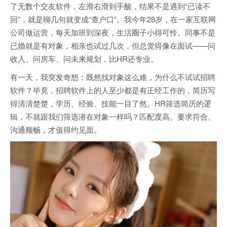
了无数个交友软件，左滑右滑到手酸，结果不是遇到“已读不
回”，就是聊几句就变成“查户口”。我今年28岁，在一家互联网
公司做运营，每天加班到深夜，生活圈子小得可怜。同事不是
已婚就是有对象，相亲也试过几次，但总觉得像在面试——问
收入、问房车、问未来规划，比HR还专业。
有一天，我突发奇想：既然找对象这么难，为什么不试试招聘
软件？毕竟，招聘软件上的人至少都是有正经工作的，简历写
得清清楚楚，学历、经验、技能一目了然。HR筛选简历的逻
辑，不就跟我们筛选潜在对象一样吗？匹配度高、要求符合、
沟通顺畅，才值得约见面。