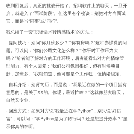
收到回复后，真正的挑战开始了。招聘软件上的聊天，一旦开
启，就进入了“面试阶段”。但这里有个秘诀：别把对方当面试
官，而是当“同事”或“同行”。
我总结了一套“职场话术转情感话术”的方法：
- 提问技巧：别问“你月薪多少？”“你有房吗？”这种赤裸裸的问
题。可以问：“你们公司文化怎么样？”“你平时工作压力大
吗？”前者能了解对方的工作环境，后者能看出对方的情绪管
理能力。有个人回复：“我们公司氛围很好，但有时候项目
赶，加班多。”我就知道，他可能是个工作狂，但情绪稳定。
- 自我介绍：别背简历，而是说：“我最近在做的一个项目挺有
意思的，是关于XX的。你呢，最近忙啥？”这就像朋友聊天，
自然又专业。
- 回应方式：如果对方说“我最近在学Python”，别只说“好厉
害”，可以问：“学Python是为了转行吗？还是想提升效率？”显
示你真的在听。