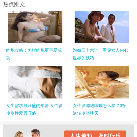
热点图文
约炮攻略：怎样约炮更容易成
泡妞三十六计 看穿女人内心
功
世界的技巧
女生需求最旺盛的年龄 女性多
女生发嗯嗯哦哦怎么接？3招
少岁性爱最旺盛
逆转冷淡聊天