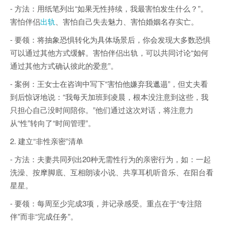
- 方法：用纸笔列出“如果无性持续，我最害怕发生什么？”。
害怕伴侣
出轨
、害怕自己失去魅力、害怕婚姻名存实亡。
- 要领：将抽象恐惧转化为具体场景后，你会发现大多数恐惧
可以通过其他方式缓解。害怕伴侣出轨，可以共同讨论“如何
通过其他方式确认彼此的爱意”。
- 案例：王女士在咨询中写下“害怕他嫌弃我邋遢”，但丈夫看
到后惊讶地说：“我每天加班到凌晨，根本没注意到这些，我
只担心自己没时间陪你。”他们通过这次对话，将注意力
从“性”转向了“时间管理”。
2. 建立“非性亲密”清单
- 方法：夫妻共同列出20种无需性行为的亲密行为，如：一起
洗澡、按摩脚底、互相朗读小说、共享耳机听音乐、在阳台看
星星。
- 要领：每周至少完成3项，并记录感受。重点在于“专注陪
伴”而非“完成任务”。