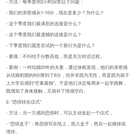
- 方法：每季度用2小时回答以下问题：
- 我们的亲密感从1-10分，现在是多少？为什么？
- 这个季度我们最满意的连接是什么？
- 这个季度我们最遗憾的连接是什么？
- 下季度我们愿意尝试的一个新行为是什么？
- 要领：不纠结于分数高低，而是关注对话过程。
- 案例：一对结婚20年的夫妻，通过体检发现，他们的亲密感
从结婚初期的9分降到了6分，但并非因为无性，而是因为孩子
上大学后感到“空巢孤独”。于是他们决定每周末一起学跳舞，
既增加了身体接触，又填补了情感空白。
2. “恐惧转化仪式”
- 方法：当一方感到恐惧时，可以主动发起一个仪式，
- “恐惧盒子”：将恐惧写在纸上，投入盒子，然后一起烧掉或
埋掉。