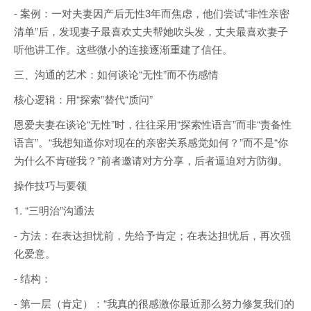
- 案例：一对夫妻因产后无性3年而焦虑，他们尝试“非性亲密
清单”后，发现妻子最喜欢丈夫帮她吹头发，丈夫最喜欢妻子
听他讲工作。这些微小的连接逐渐重建了信任。
三、沟通的艺术：如何谈论“无性”而不伤感情
核心逻辑：用“探索”替代“质问”
恩爱夫妻在谈论“无性”时，往往采用“探索性语言”而非“责备性
语言”。“我想知道你对现在的亲密关系感觉如何？”而不是“你
为什么不肯碰我？”前者邀请对方分享，后者逼迫对方防御。
操作技巧与要领
1. “三明治”沟通法
- 方法：在表达担忧前，先给予肯定；在表达担忧后，再次强
化爱意。
- 结构：
- 第一层（肯定）：“我真的很感激你最近那么努力修复我们的