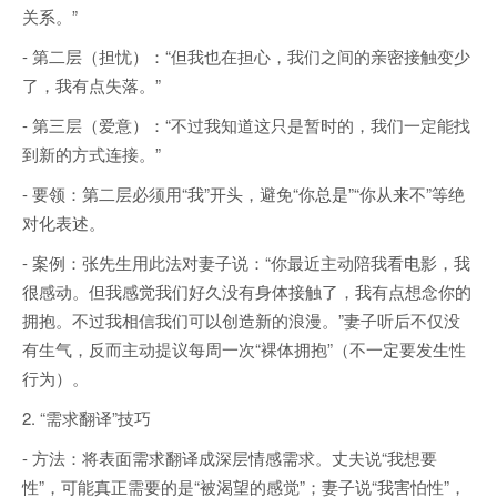
关系。”
- 第二层（担忧）：“但我也在担心，我们之间的亲密接触变少
了，我有点失落。”
- 第三层（爱意）：“不过我知道这只是暂时的，我们一定能找
到新的方式连接。”
- 要领：第二层必须用“我”开头，避免“你总是”“你从来不”等绝
对化表述。
- 案例：张先生用此法对妻子说：“你最近主动陪我看电影，我
很感动。但我感觉我们好久没有身体接触了，我有点想念你的
拥抱。不过我相信我们可以创造新的浪漫。”妻子听后不仅没
有生气，反而主动提议每周一次“裸体拥抱”（不一定要发生性
行为）。
2. “需求翻译”技巧
- 方法：将表面需求翻译成深层情感需求。丈夫说“我想要
性”，可能真正需要的是“被渴望的感觉”；妻子说“我害怕性”，