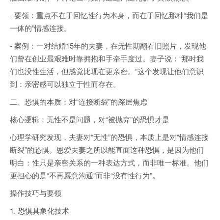
- 要领：重点不在于回忆性行为本身，而在于回忆那种“我们是
一体的”情感连接。
- 案例：一对结婚15年的夫妻，在无性期翻看旧照片，发现他
们曾在创业最艰难时靠拥抱和手牵手度过。妻子说：“那时我
们也没性生活，但感觉比现在更亲密。”这个发现让他们意识
到：亲密感可以独立于性而存在。
二、恐惧的本质：对“连接断裂”的深层焦虑
核心逻辑：无性不是问题，对“被抛弃”的恐惧才是
心理学研究发现，夫妻对“无性”的恐惧，本质上是对“情感连接
断裂”的恐惧。恩爱夫妻之所以能直面这种恐惧，是因为他们
明白：性只是亲密关系的一种表达方式，而非唯一标准。他们
更担心的是“不再愿意沟通”而非“没有性行为”。
操作技巧与要领
1. 恐惧具象化技术