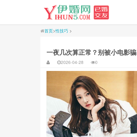
首页
>
性技巧
>
一夜几次算正常？别被小电影骗
2026-04-28
0