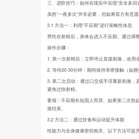
三、进阶技巧：如何在现实中实现“安全多回合
虽然“一夜多次”并非必要，但如果双方有意
3.1 方法一：利用“不应期”进行策略性休息
男性在射精后，身体会进入不应期。通过调
操作步骤：
1. 第一次射精后：立即停止直接刺激，改
2. 等待20-30分钟：期间保持亲密接触（如
3. 第二次启动：通过口交或手淫重新刺激
避免过快射精。
要领：不应期长短因人而异。如果第二次勃
接结束。
3.2 方法二：通过饮食和运动提升体能
性能力与全身健康密切相关。以下方法可提