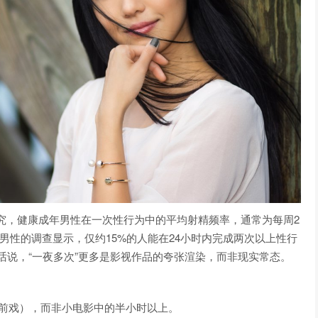
研究，健康成年男性在一次性行为中的平均射精频率，通常为每周2
0名男性的调查显示，仅约15%的人能在24小时内完成两次以上性行
话说，“一夜多次”更多是影视作品的夸张渲染，而非现实常态。
包括前戏），而非小电影中的半小时以上。