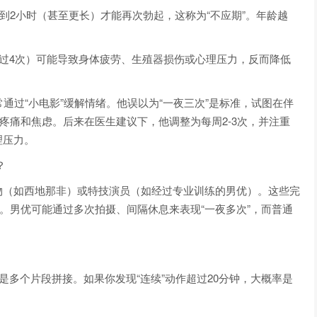
钟到2小时（甚至更长）才能再次勃起，这称为“不应期”。年龄越
超过4次）可能导致身体疲劳、生殖器损伤或心理压力，反而降低
通过“小电影”缓解情绪。他误以为“一夜三次”是标准，试图在伴
起疼痛和焦虑。后来在医生建议下，他调整为每周2-3次，并注重
理压力。
？
物（如西地那非）或特技演员（如经过专业训练的男优）。这些完
觉。男优可能通过多次拍摄、间隔休息来表现“一夜多次”，而普通
是多个片段拼接。如果你发现“连续”动作超过20分钟，大概率是