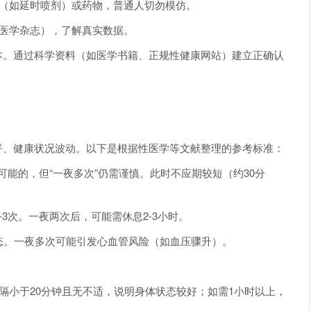
具（如延时喷剂）或药物，普通人切勿模仿。
性医学杂志），了解真实数据。
本。通过科学资料（如医学书籍、正规性健康网站）建立正确认
平、健康状况波动。以下是根据性医学等文献整理的参考标准：
次是可能的，但“一夜多次”仍需谨慎。此时不应期较短（约30分
1-3次。一夜两次后，可能需休息2-3小时。
是常态。一夜多次可能引发心血管风险（如血压骤升）。
间隔小于20分钟且无不适，说明身体状态较好；如需1小时以上，