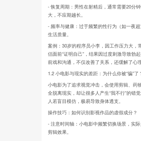
- 恢复周期：男性在射精后，通常需要20分
大，不应期越长。
- 频率与健康：过于频繁的性行为（如一夜
生活质量。
案例：30岁的程序员小李，因工作压力大，常
侣面前“证明自己”，结果因过度刺激导致勃
前戏和沟通，不仅改善了关系，还缓解了心
1.2 小电影与现实的差距：为什么你被“骗”了
小电影为了追求视觉冲击，会使用剪辑、药
全脱离现实，却让很多人产生“我不行”的错
人若盲目模仿，极易导致身体透支。
操作技巧：如何识别影视作品的虚假成分？
- 注意时间轴：小电影中频繁切换场景，实际
剪辑效果。