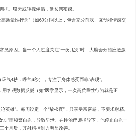
过拥抱、聊天或轻抚伴侣，延长亲密感。
次高质量性行为”（如60分钟以上，包含充分前戏、互动和情感交
常见原因。当一个人过度关注“一夜几次”时，大脑会分泌应激激
（吸气4秒，呼气6秒），专注于身体感受而非“表现”。
时，用客观数据反驳（如“医学显示，一次高质量性行为就是正
数论英雄”。每周设定一个“放松夜”，只享受亲密感，不要求射精。
了女友”而频繁自慰，导致早泄。在性治疗师指导下，他停止自慰一
。三个月后，其射精控制力明显改善。