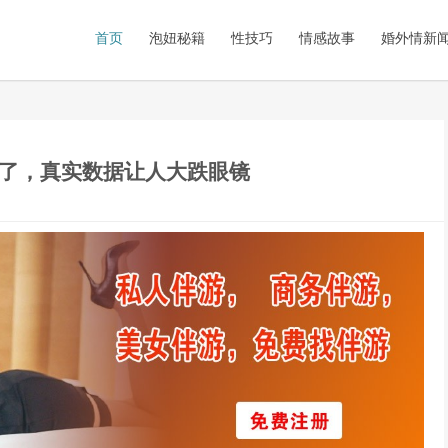
首页
泡妞秘籍
性技巧
情感故事
婚外情新
了，真实数据让人大跌眼镜