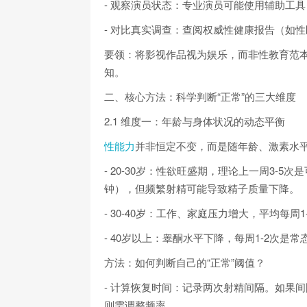
- 观察演员状态：专业演员可能使用辅助工
- 对比真实调查：查阅权威性健康报告（如
要领：将影视作品视为娱乐，而非性教育范
知。
二、核心方法：科学判断“正常”的三大维度
2.1 维度一：年龄与身体状况的动态平衡
性能力
并非恒定不变，而是随年龄、激素水
- 20-30岁：性欲旺盛期，理论上一周3-5
钟），但频繁射精可能导致精子质量下降。
- 30-40岁：工作、家庭压力增大，平均每周
- 40岁以上：睾酮水平下降，每周1-2次
方法：如何判断自己的“正常”阈值？
- 计算恢复时间：记录两次射精间隔。如果
则需调整频率。