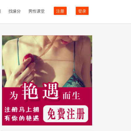
闻
找缘分
男性课堂
注册
登录