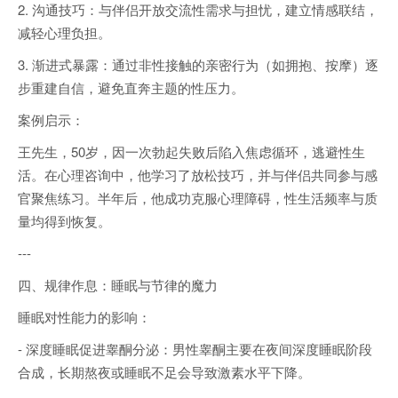
2. 沟通技巧：与伴侣开放交流性需求与担忧，建立情感联结，
减轻心理负担。
3. 渐进式暴露：通过非性接触的亲密行为（如拥抱、按摩）逐
步重建自信，避免直奔主题的性压力。
案例启示：
王先生，50岁，因一次勃起失败后陷入焦虑循环，逃避性生
活。在心理咨询中，他学习了放松技巧，并与伴侣共同参与感
官聚焦练习。半年后，他成功克服心理障碍，性生活频率与质
量均得到恢复。
---
四、规律作息：睡眠与节律的魔力
睡眠对性能力的影响：
- 深度睡眠促进睾酮分泌：男性睾酮主要在夜间深度睡眠阶段
合成，长期熬夜或睡眠不足会导致激素水平下降。