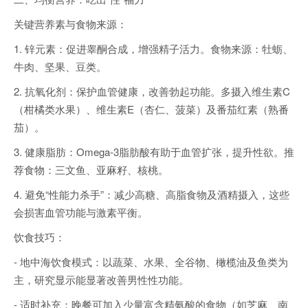
关键营养素与食物来源：
1. 锌元素：促进睾酮合成，增强精子活力。食物来源：牡蛎、
牛肉、坚果、豆类。
2. 抗氧化剂：保护血管健康，改善勃起功能。多摄入维生素C
（柑橘类水果）、维生素E（杏仁、菠菜）及番茄红素（熟番
茄）。
3. 健康脂肪：Omega-3脂肪酸有助于血管扩张，提升性欲。推
荐食物：三文鱼、亚麻籽、核桃。
4. 避免“性能力杀手”：减少高糖、高脂食物及酒精摄入，这些
会损害血管功能与激素平衡。
饮食技巧：
- 地中海饮食模式：以蔬菜、水果、全谷物、橄榄油及鱼类为
主，研究显示能显著改善男性性功能。
- 适时补充：晚餐可加入少量富含精氨酸的食物（如芝麻、南