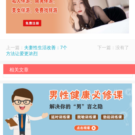
上一篇：
夫妻性生活改善：7个
下一篇：没有了
方法让爱更浓烈
相关文章