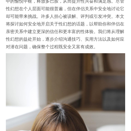
中的愉悦中枢，释放多巴胺，从而提升性兴奋和满足感。尽管
性幻想在个人层面可能很普遍，但在伴侣关系中安全地讨论它
却可能带来挑战。许多人担心被误解、评判或引发冲突。本文
将探讨如何安全地开启关于性幻想的话题，以帮助你和伴侣在
亲密关系中建立更深的信任和更丰富的性体验。我们将从理解
性幻想的益处开始，逐步介绍沟通技巧、实用方法以及如何应
对潜在问题，确保整个过程既安全又富有成效。