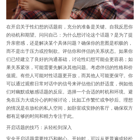
在开启关于性幻想的话题前，充分的准备是关键。自我反思你
的动机和期望。问问自己：为什么想讨论这个话题？是为了提
升亲密感，还是解决某个具体问题？确保你的意图是积极的，
而不是出于压力或控制欲。评估你和伴侣的关系状态。如果你
们已经建立了良好的沟通基础，讨论性幻想可能会更容易；如
果关系紧张，可能需要先解决其他问题。考虑伴侣的性格和价
值观。有些人可能对性话题更开放，而其他人可能更保守。你
可以通过观察日常对话中的信号来评估他们的舒适度，例如他
们对幽默或敏感话题的反应。选择一个合适的时机和环境。避
免在压力大或分心的时候讨论，比如工作繁忙或争吵后。理想
的情况是在放松的私人空间，如卧室或安静的客厅，确保双方
都有足够的时间和精力专注于此。
开启话题的技巧：从轻松到深入
安全开启话题需要技巧和耐心。开始时，可以从更普遍或轻松