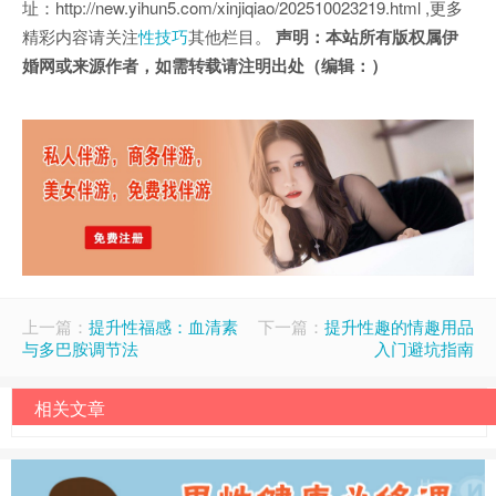
址：http://new.yihun5.com/xinjiqiao/202510023219.html ,更多
精彩内容请关注
性技巧
其他栏目。
声明：本站所有版权属伊
婚网或来源作者，如需转载请注明出处（编辑：）
上一篇：
提升性福感：血清素
下一篇：
提升性趣的情趣用品
与多巴胺调节法
入门避坑指南
相关文章