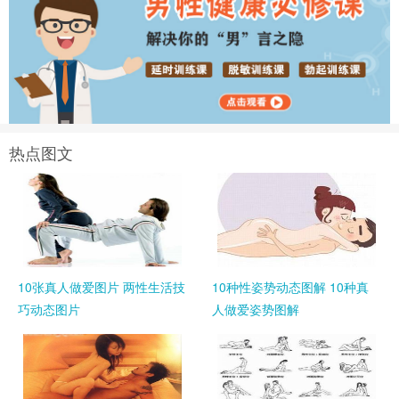
热点图文
10张真人做爱图片 两性生活技
10种性姿势动态图解 10种真
巧动态图片
人做爱姿势图解