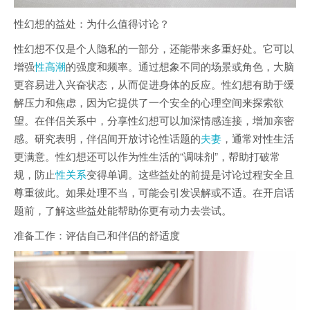
性幻想的益处：为什么值得讨论？
性幻想不仅是个人隐私的一部分，还能带来多重好处。它可以
增强
性高潮
的强度和频率。通过想象不同的场景或角色，大脑
更容易进入兴奋状态，从而促进身体的反应。性幻想有助于缓
解压力和焦虑，因为它提供了一个安全的心理空间来探索欲
望。在伴侣关系中，分享性幻想可以加深情感连接，增加亲密
感。研究表明，伴侣间开放讨论性话题的
夫妻
，通常对性生活
更满意。性幻想还可以作为性生活的“调味剂”，帮助打破常
规，防止
性关系
变得单调。这些益处的前提是讨论过程安全且
尊重彼此。如果处理不当，可能会引发误解或不适。在开启话
题前，了解这些益处能帮助你更有动力去尝试。
准备工作：评估自己和伴侣的舒适度