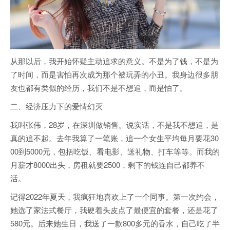
从那以后，我开始怀疑主动追求的意义。不是为了钱，不是为
了时间，而是害怕再次成为那个被玩弄的小丑。我身边很多朋
友也都有类似的经历，我们不是不想追，而是怕了。
二、经济压力下的爱情幻灭
我叫张伟，28岁，在深圳做销售。说实话，不是我不想追，是
真的追不起。去年我算了一笔账，追一个女生平均每月要花30
00到5000元，包括吃饭、看电影、送礼物、打车等等。而我的
月薪才8000出头，房租就要2500，剩下的钱连自己都养不
活。
记得2022年夏天，我疯狂地喜欢上了一个同事。第一次约会，
她选了家法式餐厅，我硬着头皮点了最便宜的套餐，还是花了
580元。后来她生日，我送了一款800多元的香水，自己吃了半