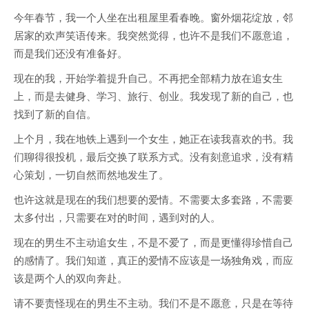
今年春节，我一个人坐在出租屋里看春晚。窗外烟花绽放，邻
居家的欢声笑语传来。我突然觉得，也许不是我们不愿意追，
而是我们还没有准备好。
现在的我，开始学着提升自己。不再把全部精力放在追女生
上，而是去健身、学习、旅行、创业。我发现了新的自己，也
找到了新的自信。
上个月，我在地铁上遇到一个女生，她正在读我喜欢的书。我
们聊得很投机，最后交换了联系方式。没有刻意追求，没有精
心策划，一切自然而然地发生了。
也许这就是现在的我们想要的爱情。不需要太多套路，不需要
太多付出，只需要在对的时间，遇到对的人。
现在的男生不主动追女生，不是不爱了，而是更懂得珍惜自己
的感情了。我们知道，真正的爱情不应该是一场独角戏，而应
该是两个人的双向奔赴。
请不要责怪现在的男生不主动。我们不是不愿意，只是在等待