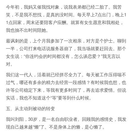
今年初，我妈又催我找对象，说我表弟都已经二胎了。我苦
笑，不是我不想找，是真的没时间。每天早上7点出门，晚上1
1点回家，周末还要陪客户应酬。就算有女生愿意和我相处，
我也抽不出时间陪她。
最讽刺的是，上个月我参加了一次相亲，对方是个护士。聊到
一半，公司打来电话说服务器崩了，我当场就要赶回去。那个
女生说：“你连约会的时间都没有，怎么谈恋爱？”我无言以
对。
我们这一代人，活着就已经拼尽全力了。每天被工作压得喘不
过气，哪还有多余的精力去经营一段感情？有时候我也想，也
许等公司稳定下来，等我有更多时间了，再去追求爱情。但说
实话，我也不知道这个“等”要等到什么时候。
五、从主动到被动的转变
我叫刘阳，30岁，是一名自由职业者。回顾我的感情史，我发
现自己越来越“懒”了。不是身体上的懒，是心懒了。