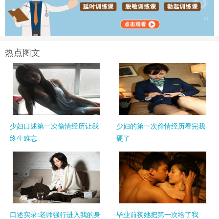
热点图文
少妇口述第一次偷情经历让我
少妇的第一次偷情经历看完我
终生难忘
硬了
口述实录:老师强行进入我的身
毕业前夜她把第一次给了我