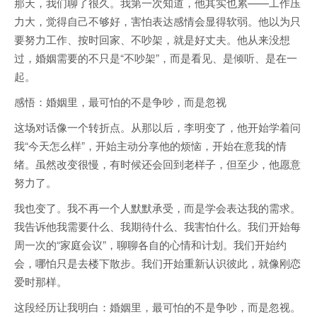
那天，我们聊了很久。我第一次知道，他其实也累——工作压
力大，觉得自己不够好，害怕表达感情会显得软弱。他以为只
要努力工作、按时回家、不吵架，就是好丈夫。他从来没想
过，婚姻需要的不只是“不吵架”，而是看见、是倾听、是在一
起。
感悟：婚姻里，最可怕的不是争吵，而是忽视
这场对话像一个转折点。从那以后，李明变了，他开始学着问
我“今天怎么样”，开始主动分享他的烦恼，开始在意我的情
绪。虽然改变很慢，有时候还会回到老样子，但至少，他愿意
努力了。
我也变了。我不再一个人默默承受，而是学会表达我的需求。
我告诉他我需要什么、我期待什么、我害怕什么。我们开始每
周一次的“家庭会议”，聊聊各自的心情和计划。我们开始约
会，哪怕只是去楼下散步。我们开始重新认识彼此，就像刚恋
爱时那样。
这段经历让我明白：婚姻里，最可怕的不是争吵，而是忽视。