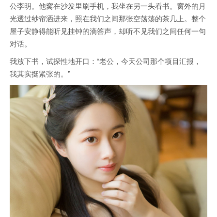
公李明。他窝在沙发里刷手机，我坐在另一头看书。窗外的月
光透过纱帘洒进来，照在我们之间那张空荡荡的茶几上。整个
屋子安静得能听见挂钟的滴答声，却听不见我们之间任何一句
对话。
我放下书，试探性地开口：“老公，今天公司那个项目汇报，
我其实挺紧张的。”