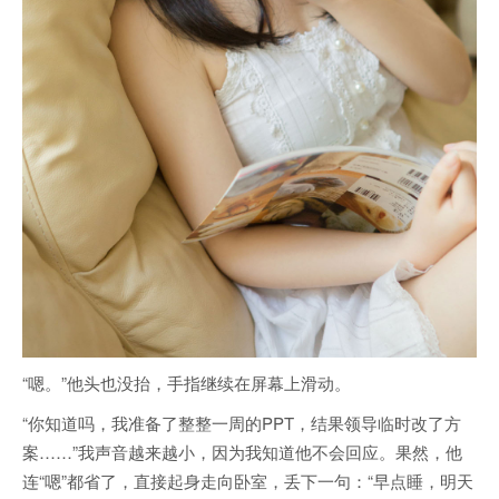
“嗯。”他头也没抬，手指继续在屏幕上滑动。
“你知道吗，我准备了整整一周的PPT，结果领导临时改了方
案……”我声音越来越小，因为我知道他不会回应。果然，他
连“嗯”都省了，直接起身走向卧室，丢下一句：“早点睡，明天