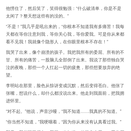
他愣住了，然后笑了，笑得很勉强：“什么破清单，你是不是
太闲了？整天想这些有的没的。”
“不是！”我几乎是吼出来的，“你根本不知道我有多痛苦！我每
天都在等你注意到我，等你关心我，等你爱我。可是你从来都
看不见我！我就像个隐形人，在你眼里根本不存在！”
我哭了出来，像个崩溃的孩子。我把我所有的委屈、所有的不
甘、所有的痛苦，一股脑儿全部倒了出来。我说了那些独自哭
泣的夜晚，那些一个人扛起一切的疲惫，那些想要放弃的绝
望。
李明站在那里，脸色从惊讶变成沉默，然后变得苍白。他张了
张嘴，想说什么，却什么都没说出来。他走到我面前，把我拥
进怀里。
“对不起。”他说，声音沙哑，“我不知道……我真的不知道。”
“你当然不知道，”我哽咽着，“因为你从来没有认真看过我。”