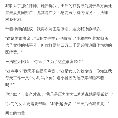
我联系了那位律师。她告诉我，王浩的打赏行为属于单方面处
置夫妻共同财产，尤其是在女儿急需医疗费的情况下，法律上
对我有利。
带着律师的建议，我再次与王浩谈话。这次我冷静得多。
“这是离婚协议，”我把文件推到他面前，“小雅的抚养权归我，
房子卖掉的钱平分，但你打赏的四万三千元必须追回作为她的
医疗费。”
王浩瞪大眼睛：“你疯了？为了这点事离婚？”
“这点事？”我忍不住提高声音，“这是女儿的救命钱！你知道我
每天工作十八个小时吗？你知道小雅因为治疗疼得睡不着
吗？”
他沉默了，良久才说：“我只是压力太大...梦梦说她需要帮助...”
“我们的女儿更需要帮助。”我收起协议，“三天后给我答复。”
网友的力量