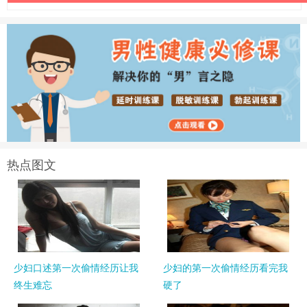
热点图文
少妇口述第一次偷情经历让我
少妇的第一次偷情经历看完我
终生难忘
硬了