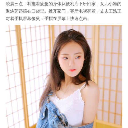
凌晨三点，我拖着疲惫的身体从便利店下班回家，女儿小雅的
退烧药还揣在口袋里。推开家门，客厅电视亮着，丈夫王浩正
对着手机屏幕傻笑，手指在屏幕上快速点击。