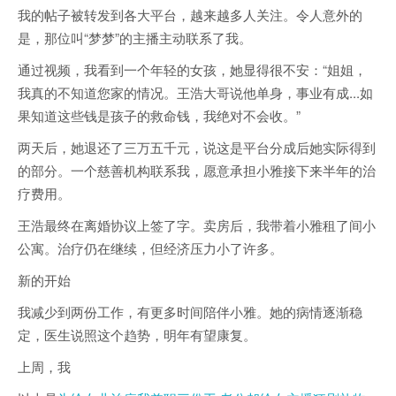
我的帖子被转发到各大平台，越来越多人关注。令人意外的
是，那位叫“梦梦”的主播主动联系了我。
通过视频，我看到一个年轻的女孩，她显得很不安：“姐姐，
我真的不知道您家的情况。王浩大哥说他单身，事业有成...如
果知道这些钱是孩子的救命钱，我绝对不会收。”
两天后，她退还了三万五千元，说这是平台分成后她实际得到
的部分。一个慈善机构联系我，愿意承担小雅接下来半年的治
疗费用。
王浩最终在离婚协议上签了字。卖房后，我带着小雅租了间小
公寓。治疗仍在继续，但经济压力小了许多。
新的开始
我减少到两份工作，有更多时间陪伴小雅。她的病情逐渐稳
定，医生说照这个趋势，明年有望康复。
上周，我