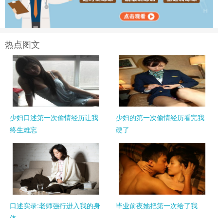
热点图文
少妇口述第一次偷情经历让我
少妇的第一次偷情经历看完我
终生难忘
硬了
口述实录:老师强行进入我的身
毕业前夜她把第一次给了我
体