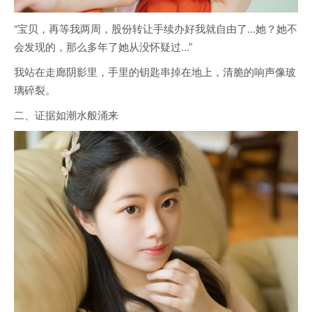
“宝贝，再等我两周，股份转让手续办好我就自由了...她？她不
会发现的，那么多年了她从没怀疑过...”
我站在走廊阴影里，手里的钥匙串掉在地上，清脆的响声像玻
璃碎裂。
二、证据如潮水般涌来