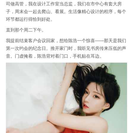
司做高管，我在设计工作室当总监，我们在市中心有套大房
子，周末会一起去爬山、看展。生活像精心设计的程序，每个
环节都运行得恰到好处。
直到那个周二下午。
我提前结束客户会议回家，想给陈浩一个惊喜——那天是我们
第一次约会的纪念日。推开家门时，我听见书房传来压低的声
音。门虚掩着，陈浩背对着门口，手机贴在耳边。