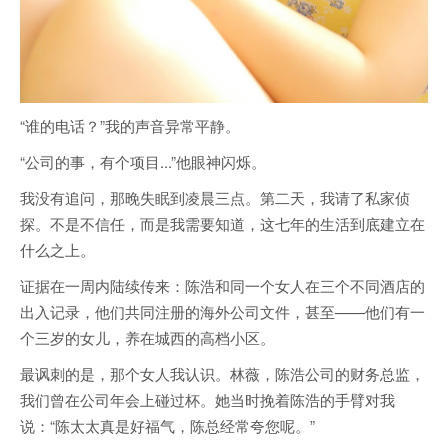
“谁的电话？”我的声音异常平静。
“公司的事，有个项目...”他眼神闪烁。
我没有追问，那晚失眠到凌晨三点。第二天，我请了私家侦
探。不是不信任，而是我需要知道，这七年的生活到底建立在
什么之上。
证据在一周内陆续传来：陈浩和同一个女人在三个不同酒店的
出入记录，他们共同注册的海外公司文件，甚至——他们有一
个三岁的女儿，养在城西的高档小区。
最讽刺的是，那个女人我认识。林薇，陈浩公司的财务总监，
我们曾在公司年会上碰过杯。她当时挽着陈浩的手臂对我
说：“陈太太真是好福气，陈总经常夸您呢。”