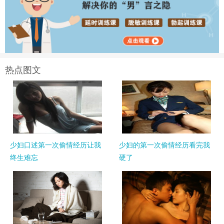
热点图文
少妇口述第一次偷情经历让我
少妇的第一次偷情经历看完我
终生难忘
硬了