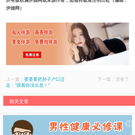
伊婚网）
上一篇：
婆婆要把孙子户口迁
下一篇：没有了
走：“跟着你没出息！”
相关文章