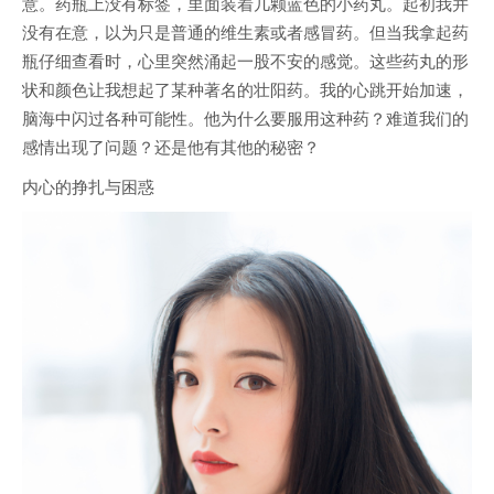
意。药瓶上没有标签，里面装着几颗蓝色的小药丸。起初我并
没有在意，以为只是普通的维生素或者感冒药。但当我拿起药
瓶仔细查看时，心里突然涌起一股不安的感觉。这些药丸的形
状和颜色让我想起了某种著名的壮阳药。我的心跳开始加速，
脑海中闪过各种可能性。他为什么要服用这种药？难道我们的
感情出现了问题？还是他有其他的秘密？
内心的挣扎与困惑