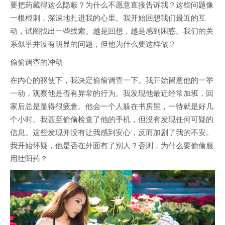
要把药藏得这么隐蔽？为什么不愿意直接告诉我？这些问题像
一根根刺，深深地扎进我的心里。我开始回想我们最近的互
动，试图找出一些线索。越是回想，越是感到困惑。我们的关
系似乎并没有明显的问题，但他为什么要这样做？
偷偷调查的冲动
在内心的驱使下，我决定偷偷调查一下。我开始留意他的一举
一动，观察他是否有异常的行为。我发现他最近经常加班，回
家后总是显得很疲惫。他会一个人躲在书房里，一待就是好几
个小时。我甚至偷偷检查了他的手机，但没有发现任何可疑的
信息。这些发现并没有让我感到安心，反而加剧了我的不安。
我开始怀疑，他是否在外面有了别人？否则，为什么要偷偷服
用壮阳药？