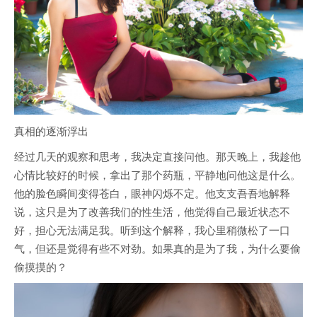
真相的逐渐浮出
经过几天的观察和思考，我决定直接问他。那天晚上，我趁他
心情比较好的时候，拿出了那个药瓶，平静地问他这是什么。
他的脸色瞬间变得苍白，眼神闪烁不定。他支支吾吾地解释
说，这只是为了改善我们的性生活，他觉得自己最近状态不
好，担心无法满足我。听到这个解释，我心里稍微松了一口
气，但还是觉得有些不对劲。如果真的是为了我，为什么要偷
偷摸摸的？