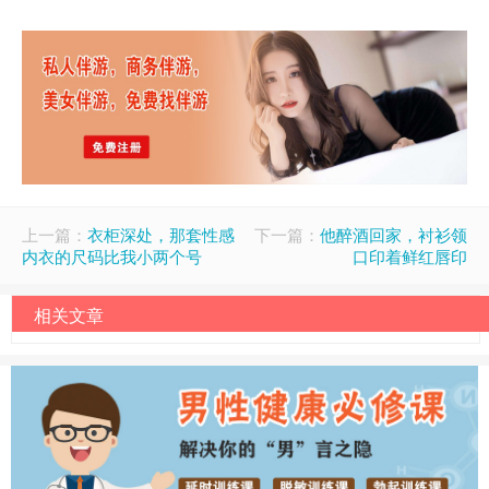
上一篇：
衣柜深处，那套性感
下一篇：
他醉酒回家，衬衫领
内衣的尺码比我小两个号
口印着鲜红唇印
相关文章