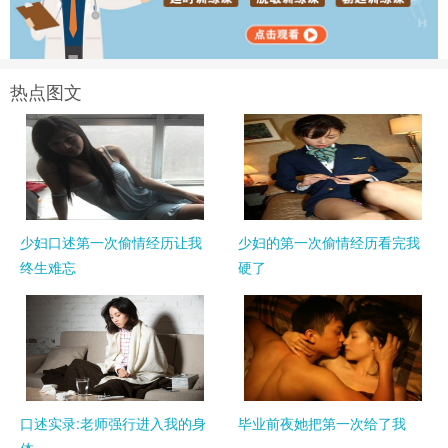
热点图文
少妇口述第一次偷情经历让我
少妇的第一次偷情经历看完我
终生难忘
硬了
口述实录:老师强行进入我的身
毕业前夜她把第一次给了我