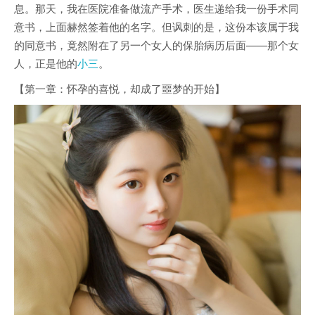
息。那天，我在医院准备做流产手术，医生递给我一份手术同
意书，上面赫然签着他的名字。但讽刺的是，这份本该属于我
的同意书，竟然附在了另一个女人的保胎病历后面——那个女
人，正是他的
小三
。
【第一章：怀孕的喜悦，却成了噩梦的开始】