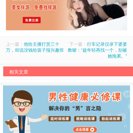
上一篇：
他给主播打赏三十
下一篇：
行车记录仪录下婆婆
万，却说没钱给孩子报兴趣班
教唆：“趁年轻再找一个，别被
她拖累。”
相关文章