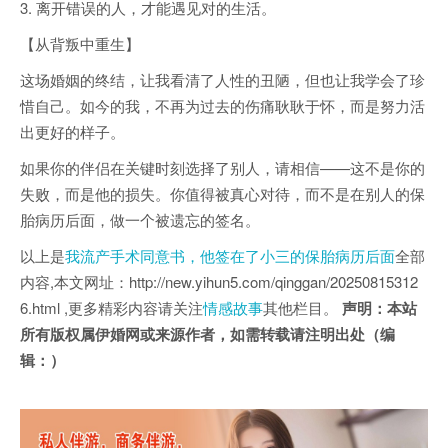
3. 离开错误的人，才能遇见对的生活。
【从背叛中重生】
这场婚姻的终结，让我看清了人性的丑陋，但也让我学会了珍
惜自己。如今的我，不再为过去的伤痛耿耿于怀，而是努力活
出更好的样子。
如果你的伴侣在关键时刻选择了别人，请相信——这不是你的
失败，而是他的损失。你值得被真心对待，而不是在别人的保
胎病历后面，做一个被遗忘的签名。
以上是
我流产手术同意书，他签在了小三的保胎病历后面
全部
内容,本文网址：http://new.yihun5.com/qinggan/20250815312
6.html ,更多精彩内容请关注
情感故事
其他栏目。
声明：本站
所有版权属伊婚网或来源作者，如需转载请注明出处（编
辑：）