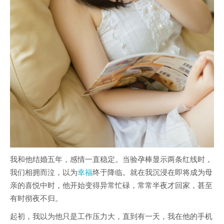
我和他结婚五年，感情一直稳定。当验孕棒显示两条红线时，
我们相拥而泣，以为
幸福
终于降临。就在我沉浸在即将成为母
亲的喜悦中时，他开始变得异常忙碌，常常半夜才回家，甚至
有时彻夜不归。
起初，我以为他只是工作压力大，直到有一天，我在他的手机