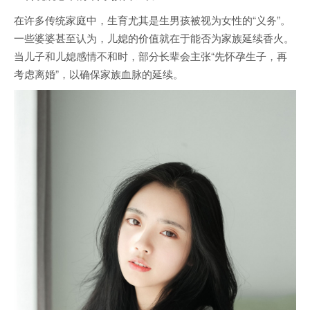
在许多传统家庭中，生育尤其是生男孩被视为女性的“义务”。
一些婆婆甚至认为，儿媳的价值就在于能否为家族延续香火。
当儿子和儿媳感情不和时，部分长辈会主张“先怀孕生子，再
考虑离婚”，以确保家族血脉的延续。