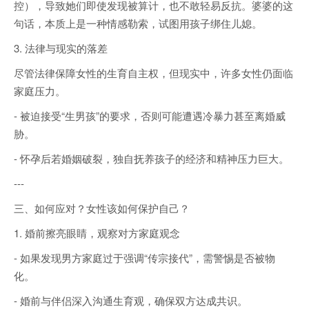
控），导致她们即使发现被算计，也不敢轻易反抗。婆婆的这
句话，本质上是一种情感勒索，试图用孩子绑住儿媳。
3. 法律与现实的落差
尽管法律保障女性的生育自主权，但现实中，许多女性仍面临
家庭压力。
- 被迫接受“生男孩”的要求，否则可能遭遇冷暴力甚至离婚威
胁。
- 怀孕后若婚姻破裂，独自抚养孩子的经济和精神压力巨大。
---
三、如何应对？女性该如何保护自己？
1. 婚前擦亮眼睛，观察对方家庭观念
- 如果发现男方家庭过于强调“传宗接代”，需警惕是否被物
化。
- 婚前与伴侣深入沟通生育观，确保双方达成共识。