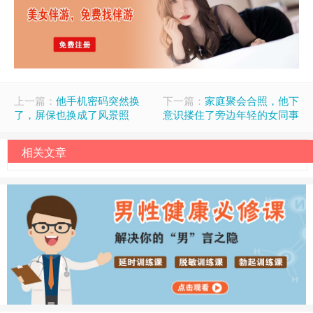
上一篇：
他手机密码突然换
下一篇：
家庭聚会合照，他下
了，屏保也换成了风景照
意识搂住了旁边年轻的女同事
相关文章