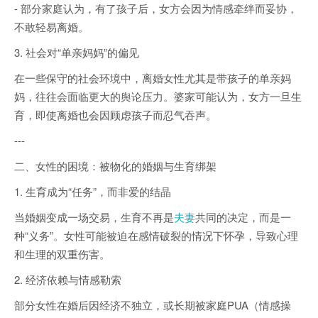
- 部分家庭认为，有了孩子后，女方会因为情感牵绊而妥协，
不敢轻易离婚。
3. 社会对“单亲妈妈”的偏见
在一些保守的社会环境中，离婚女性尤其是带孩子的单亲妈
妈，往往会面临更大的舆论压力。婆家可能认为，女方一旦生
育，即使离婚也会因顾虑孩子而忍气吞声。
---
二、女性的困境：被物化的婚姻与生育绑架
1. 生育成为“任务”，而非爱的结晶
当婚姻变成一场交易，生育不再是
夫妻
共同的决定，而是一
种“义务”。女性可能被迫在感情破裂的情况下怀孕，导致心理
和生理的双重伤害。
2. 经济依赖与情感勒索
部分女性在婚后因经济不独立，或长期被家庭PUA（情感操