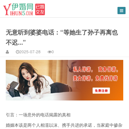
无意听到婆婆电话：“等她生了孙子再离也
不迟...”
2025-07-28
0
引言：一场意外的电话揭露的真相
婚姻本该是两个人相濡以沫、携手共进的承诺，当家庭中掺杂