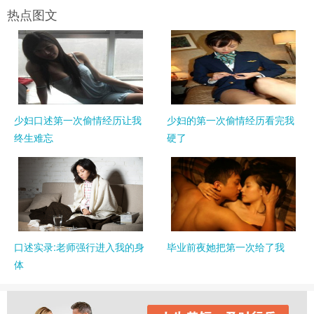
热点图文
少妇口述第一次偷情经历让我
少妇的第一次偷情经历看完我
终生难忘
硬了
口述实录:老师强行进入我的身
毕业前夜她把第一次给了我
体