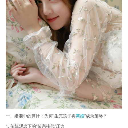
一、婚姻中的算计：为何“生完孩子再
离婚
”成为策略？
1. 传统观念下的“传宗接代”压力