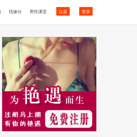
闻
找缘分
男性课堂
注册
登录