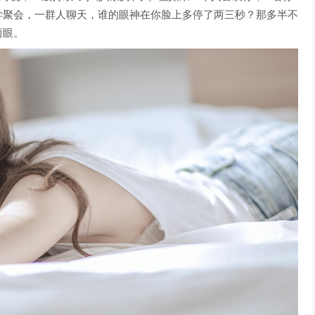
学聚会，一群人聊天，谁的眼神在你脸上多停了两三秒？那多半不
两眼。