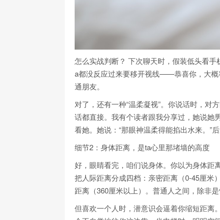
怎么实战判断？ 下次聊天时，假装低头看手
a都没反应过来要移开视线——恭喜你，大概
通朋友。
对了，还有一种“温柔凝视”。你说话时，对
话都直接。我有个读者跟我分享过，她说她男
看她。她说：“那眼神温柔得能掐出水来。”
细节2：身体距离，是ta心里那堵墙的高度
好，眼睛看完，咱们说身体。你以为身体距
把人际距离分成四档：亲密距离（0-45厘米）、
距离（360厘米以上）。普通人之间，除非是
但喜欢一个人时，潜意识会逼着你缩短距离。