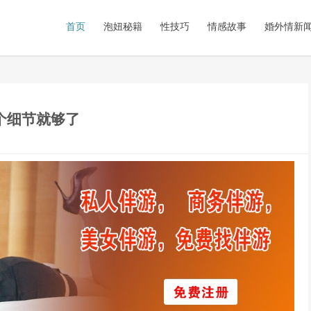
首页
泡妞秘籍
性技巧
情感故事
婚外情新
个细节就够了