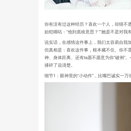
你有没有过这种经历？喜欢一个人，却猜不
始犯嘀咕：“他到底啥意思？”“她是不是对我
说实话，在感情这件事上，我们太容易自我加
但真相是：喜欢这件事，根本藏不住。你不
神、身体距离、还有ta愿不愿意为你“破例
揉碎了说清楚。
细节1：眼神里的“小动作”，比嘴巴诚实一万