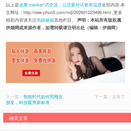
以上是
远离“clanker”式交流，让恋爱对话更有温度
全部内容,本
文网址：http://new.yihun5.com/miji/202601223496.html ,更多
精彩内容请关注
泡妞秘籍
其他栏目。
声明：本站所有版权属
伊婚网或来源作者，如需转载请注明出处（编辑：伊婚网）
上一篇：
智能时代如何照顾女
下一篇：没有了
朋友，科技暖男新标准
相关文章