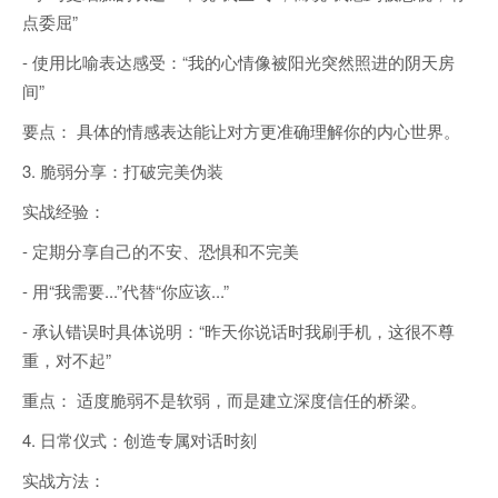
点委屈”
- 使用比喻表达感受：“我的心情像被阳光突然照进的阴天房
间”
要点： 具体的情感表达能让对方更准确理解你的内心世界。
3. 脆弱分享：打破完美伪装
实战经验：
- 定期分享自己的不安、恐惧和不完美
- 用“我需要...”代替“你应该...”
- 承认错误时具体说明：“昨天你说话时我刷手机，这很不尊
重，对不起”
重点： 适度脆弱不是软弱，而是建立深度信任的桥梁。
4. 日常仪式：创造专属对话时刻
实战方法：