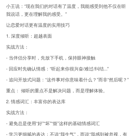
小王说：“现在我们的对话有了温度，我能感受到他不仅在听
我说话，更在理解我的感受。”
让恋爱对话更有温度的实用技巧
1. 深度倾听：超越表面
实战方法：
- 当伴侣分享时，先放下手机，保持眼神接触
- 回应时先确认情感：“听起来你很兴奋/难过/纠结...”
- 追问开放式问题：“这件事对你意味着什么？”而非“然后呢？”
重点： 倾听的重点不是解决问题，而是理解体验。
2. 情感词汇：丰富你的表达库
实战方法：
- 避免总是使用“好”“坏”“烦”这样的基础情感词汇
- 学习更细腻的表达：不说“我生气”，而说“我感到被忽视，有