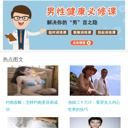
热点图文
约炮攻略：怎样约炮更容易成
泡妞三十六计 看穿女人内心
功
世界的技巧