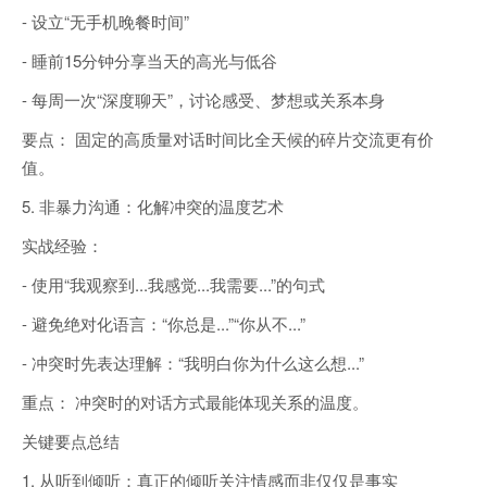
- 设立“无手机晚餐时间”
- 睡前15分钟分享当天的高光与低谷
- 每周一次“深度聊天”，讨论感受、梦想或关系本身
要点： 固定的高质量对话时间比全天候的碎片交流更有价
值。
5. 非暴力沟通：化解冲突的温度艺术
实战经验：
- 使用“我观察到...我感觉...我需要...”的句式
- 避免绝对化语言：“你总是...”“你从不...”
- 冲突时先表达理解：“我明白你为什么这么想...”
重点： 冲突时的对话方式最能体现关系的温度。
关键要点总结
1. 从听到倾听：真正的倾听关注情感而非仅仅是事实