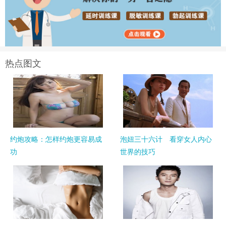
热点图文
约炮攻略：怎样约炮更容易成
泡妞三十六计 看穿女人内心
功
世界的技巧