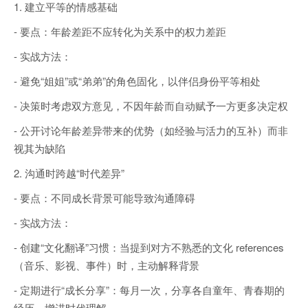
1. 建立平等的情感基础
- 要点：年龄差距不应转化为关系中的权力差距
- 实战方法：
- 避免“姐姐”或“弟弟”的角色固化，以伴侣身份平等相处
- 决策时考虑双方意见，不因年龄而自动赋予一方更多决定权
- 公开讨论年龄差异带来的优势（如经验与活力的互补）而非
视其为缺陷
2. 沟通时跨越“时代差异”
- 要点：不同成长背景可能导致沟通障碍
- 实战方法：
- 创建“文化翻译”习惯：当提到对方不熟悉的文化 references
（音乐、影视、事件）时，主动解释背景
- 定期进行“成长分享”：每月一次，分享各自童年、青春期的
经历，增进时代理解