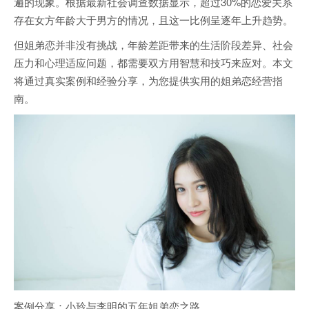
遍的现象。根据最新社会调查数据显示，超过30%的恋爱关系
存在女方年龄大于男方的情况，且这一比例呈逐年上升趋势。
但姐弟恋并非没有挑战，年龄差距带来的生活阶段差异、社会
压力和心理适应问题，都需要双方用智慧和技巧来应对。本文
将通过真实案例和经验分享，为您提供实用的姐弟恋经营指
南。
案例分享：小玲与李明的五年姐弟恋之路