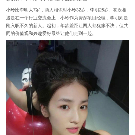
小玲比李明大7岁，两人相识时小玲32岁，李明25岁。初次相
遇是在一个行业交流会上，小玲作为资深项目经理，李明则是
刚入职不久的新人。起初，年龄差距让两人都犹豫不决，但共
同的价值观和兴趣爱好最终让他们走到一起。