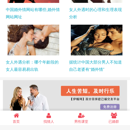
中国婚外情网站有哪些,婚外情
女人外遇时的心理和生理表现
网站网址
分析
女人外遇分析：哪个年龄段的
据统计中国大部分男人不知道
女人最容易易出轨
自己老婆有“婚外情”
首页
找情人
男性课堂
已婚群
婚外情网
婚外情交友网
中国最大的婚外情网站