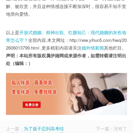
解、被欣赏，并且这种情感连接不断加深时，很容易不知不觉
地滑向爱情。
以上是
开放式婚姻、精神出轨、红颜知己：现代婚姻的灰色地
带怎么守？
全部内容,本文网址：http://new.yihun5.com/hwq/20
2606013799.html ,更多精彩内容请关注
婚外情新闻
其他栏目。
声明：本站所有版权属伊婚网或来源作者，如需转载请注明出
处（编辑：）
上一篇：
为了孩子忍到高考结
下一篇：没有了