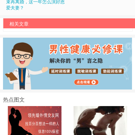
束再离婚，这一年怎么演好恩
爱夫妻？
相关文章
热点图文