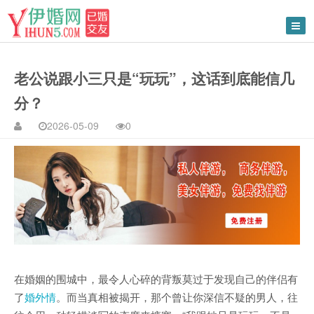
老公说跟小三只是“玩玩”，这话到底能信几
分？
2026-05-09
0
在婚姻的围城中，最令人心碎的背叛莫过于发现自己的伴侣有
了
婚外情
。而当真相被揭开，那个曾让你深信不疑的男人，往