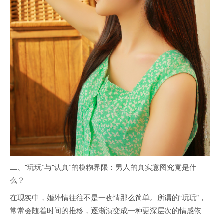
二、“玩玩”与“认真”的模糊界限：男人的真实意图究竟是什
么？
在现实中，婚外情往往不是一夜情那么简单。所谓的“玩玩”，
常常会随着时间的推移，逐渐演变成一种更深层次的情感依