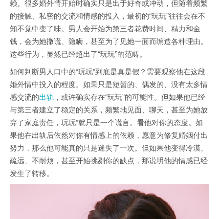
赖。很多婚外情开始时确实只是出于好奇或冲动，但随着频繁
的接触、私密的交流和情感的投入，最初的“玩玩”往往会在不
知不觉中变了味。男人会开始为第三者花费时间、精力和金
钱，会为她撒谎、隐瞒，甚至为了见她一面而编造各种理由。
这些行为，显然已经超出了“玩玩”的范畴。
如何判断男人口中的“玩玩”到底是真是假？需要观察他在这段
婚外情中投入的程度。如果只是短暂的、偶发的、没有太多情
感交流的
出轨
，或许确实存在“玩玩”的可能性。但如果他已经
与第三者建立了稳定的关系，频繁地见面、聊天，甚至为她放
弃了家庭责任，玩玩”就只是一个谎言。看他对你的态度。如
果他在出轨后依然对你有情感上的依赖，愿意为修复婚姻付出
努力，那么他可能真的只是迷失了一次。但如果他变得冷漠、
疏远、不耐烦，甚至开始挑剔你的缺点，那说明他的情感已经
发生了转移。