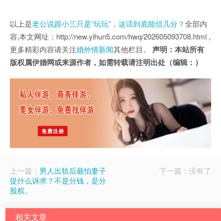
以上是
老公说跟小三只是“玩玩”，这话到底能信几分？
全部内
容,本文网址：http://new.yihun5.com/hwq/202605093708.html ,
更多精彩内容请关注
婚外情新闻
其他栏目。
声明：本站所有
版权属伊婚网或来源作者，如需转载请注明出处（编辑：）
上一篇：
男人出轨后最怕妻子
下一篇：没有了
提什么诉求？不是分钱，是分
股权。
相关文章