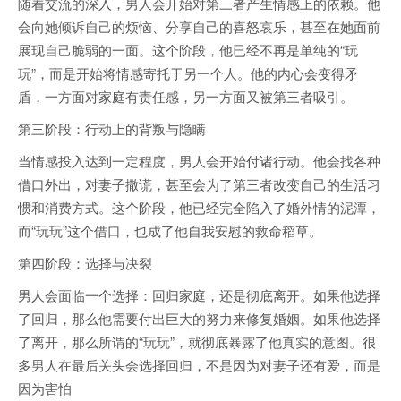
随着交流的深入，男人会开始对第三者产生情感上的依赖。他
会向她倾诉自己的烦恼、分享自己的喜怒哀乐，甚至在她面前
展现自己脆弱的一面。这个阶段，他已经不再是单纯的“玩
玩”，而是开始将情感寄托于另一个人。他的内心会变得矛
盾，一方面对家庭有责任感，另一方面又被第三者吸引。
第三阶段：行动上的背叛与隐瞒
当情感投入达到一定程度，男人会开始付诸行动。他会找各种
借口外出，对妻子撒谎，甚至会为了第三者改变自己的生活习
惯和消费方式。这个阶段，他已经完全陷入了婚外情的泥潭，
而“玩玩”这个借口，也成了他自我安慰的救命稻草。
第四阶段：选择与决裂
男人会面临一个选择：回归家庭，还是彻底离开。如果他选择
了回归，那么他需要付出巨大的努力来修复婚姻。如果他选择
了离开，那么所谓的“玩玩”，就彻底暴露了他真实的意图。很
多男人在最后关头会选择回归，不是因为对妻子还有爱，而是
因为害怕