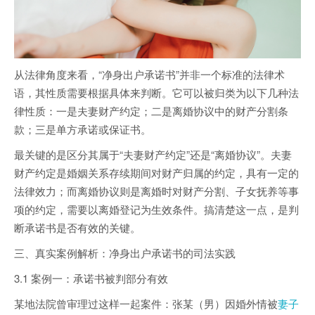
从法律角度来看，“净身出户承诺书”并非一个标准的法律术
语，其性质需要根据具体来判断。它可以被归类为以下几种法
律性质：一是夫妻财产约定；二是离婚协议中的财产分割条
款；三是单方承诺或保证书。
最关键的是区分其属于“夫妻财产约定”还是“离婚协议”。夫妻
财产约定是婚姻关系存续期间对财产归属的约定，具有一定的
法律效力；而离婚协议则是离婚时对财产分割、子女抚养等事
项的约定，需要以离婚登记为生效条件。搞清楚这一点，是判
断承诺书是否有效的关键。
三、真实案例解析：净身出户承诺书的司法实践
3.1 案例一：承诺书被判部分有效
某地法院曾审理过这样一起案件：张某（男）因婚外情被
妻子