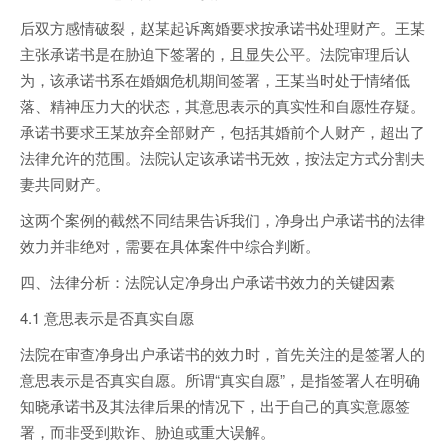
后双方感情破裂，赵某起诉离婚要求按承诺书处理财产。王某
主张承诺书是在胁迫下签署的，且显失公平。法院审理后认
为，该承诺书系在婚姻危机期间签署，王某当时处于情绪低
落、精神压力大的状态，其意思表示的真实性和自愿性存疑。
承诺书要求王某放弃全部财产，包括其婚前个人财产，超出了
法律允许的范围。法院认定该承诺书无效，按法定方式分割夫
妻共同财产。
这两个案例的截然不同结果告诉我们，净身出户承诺书的法律
效力并非绝对，需要在具体案件中综合判断。
四、法律分析：法院认定净身出户承诺书效力的关键因素
4.1 意思表示是否真实自愿
法院在审查净身出户承诺书的效力时，首先关注的是签署人的
意思表示是否真实自愿。所谓“真实自愿”，是指签署人在明确
知晓承诺书及其法律后果的情况下，出于自己的真实意愿签
署，而非受到欺诈、胁迫或重大误解。