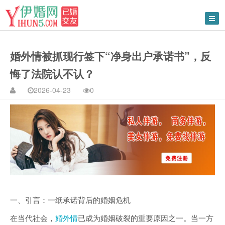
婚外情被抓现行签下“净身出户承诺书”，反
悔了法院认不认？
2026-04-23
0
一、引言：一纸承诺背后的婚姻危机
在当代社会，
婚外情
已成为婚姻破裂的重要原因之一。当一方