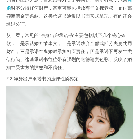
婚
时不分得任何财产，甚至可能包括放弃子女抚养权、支付高
额赔偿金等条款。这类承诺书通常以书面形式呈现，有的还会
经过公证。
从上看，常见的“净身出户承诺书”主要包括以下几个核心条
款：一是承认婚外情事实；二是承诺放弃全部或部分夫妻共同
财产；三是承诺在离婚时承担相应责任；四是承诺不再发生类
似行为。这些承诺书往往带有强烈的道德谴责色彩，反映了婚
姻中受害方的愤怒和不信任。
2.2 净身出户承诺书的法律性质界定