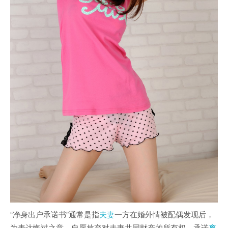
“净身出户承诺书”通常是指
夫妻
一方在婚外情被配偶发现后，
为表达悔过之意，自愿放弃对夫妻共同财产的所有权，承诺
离